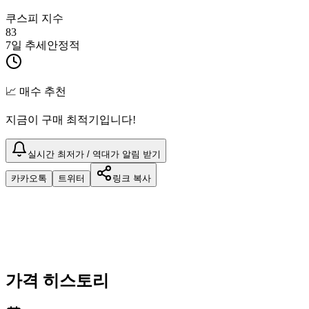
쿠스피 지수
83
7일 추세
안정적
📈 매수 추천
지금이 구매 최적기입니다!
실시간 최저가 / 역대가 알림 받기
카카오톡
트위터
링크 복사
가격 히스토리