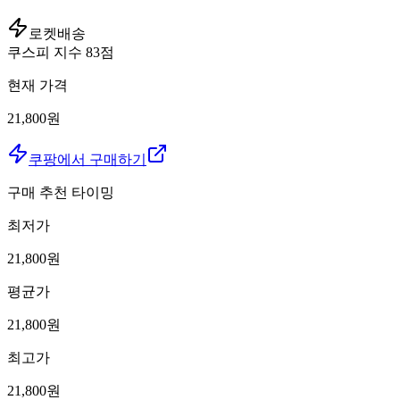
로켓배송
쿠스피 지수
83
점
현재 가격
21,800원
쿠팡에서 구매하기
구매 추천 타이밍
최저가
21,800
원
평균가
21,800
원
최고가
21,800
원