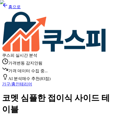
홈으로
쿠스피 실시간 분석
가격변동 감지안됨
가격 데이터 수집 중...
AI 분석
매수 추천
(
83
점)
가구/홈인테리어
코멧 심플한 접이식 사이드 테
이블