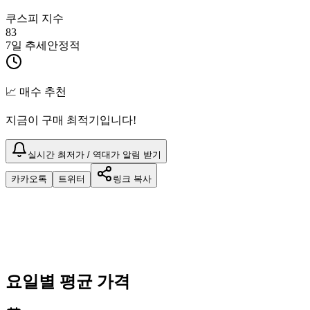
쿠스피 지수
83
7일 추세
안정적
📈 매수 추천
지금이 구매 최적기입니다!
실시간 최저가 / 역대가 알림 받기
카카오톡
트위터
링크 복사
요일별 평균 가격