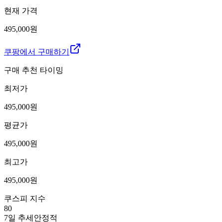
현재 가격
495,000원
쿠팡에서 구매하기
구매 추천 타이밍
최저가
495,000
원
평균가
495,000
원
최고가
495,000
원
쿠스피 지수
80
7일 추세
안정적