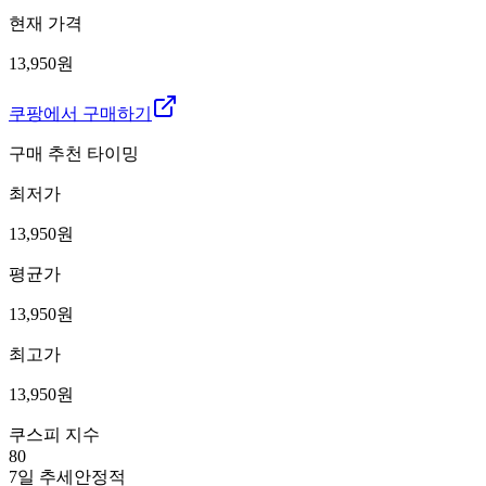
현재 가격
13,950원
쿠팡에서 구매하기
구매 추천 타이밍
최저가
13,950
원
평균가
13,950
원
최고가
13,950
원
쿠스피 지수
80
7일 추세
안정적