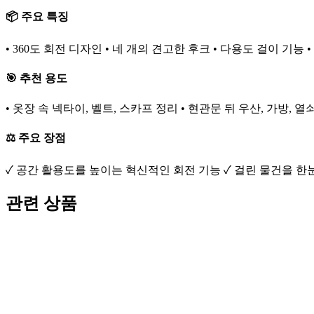
📦 주요 특징
• 360도 회전 디자인 • 네 개의 견고한 후크 • 다용도 걸이 기능 
🎯 추천 용도
• 옷장 속 넥타이, 벨트, 스카프 정리 • 현관문 뒤 우산, 가방, 
⚖️ 주요 장점
✓ 공간 활용도를 높이는 혁신적인 회전 기능 ✓ 걸린 물건을 한
관련 상품