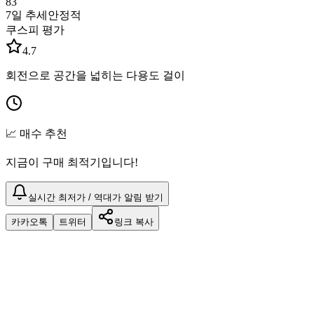
83
7일 추세
안정적
쿠스피 평가
4.7
회전으로 공간을 넓히는 다용도 걸이
📈 매수 추천
지금이 구매 최적기입니다!
실시간 최저가 / 역대가 알림 받기
카카오톡
트위터
링크 복사