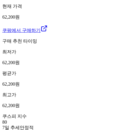
현재 가격
62,200원
쿠팡에서 구매하기
구매 추천 타이밍
최저가
62,200
원
평균가
62,200
원
최고가
62,200
원
쿠스피 지수
80
7일 추세
안정적