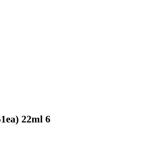
) 22ml 6