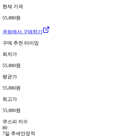
현재 가격
55,880원
쿠팡에서 구매하기
구매 추천 타이밍
최저가
55,880
원
평균가
55,880
원
최고가
55,880
원
쿠스피 지수
80
7일 추세
안정적