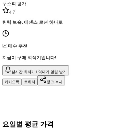
쿠스피 평가
4.7
탄력 보습, 에센스 로션 하나로
📈 매수 추천
지금이 구매 최적기입니다!
실시간 최저가 / 역대가 알림 받기
카카오톡
트위터
링크 복사
요일별 평균 가격