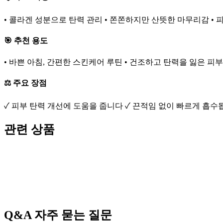
• 콜라겐 성분으로 탄력 관리 • 쫀쫀하지만 산뜻한 마무리감 • 
🎯 추천 용도
• 바쁜 아침, 간편한 스킨케어 루틴 • 건조하고 탄력을 잃은 피
⚖️ 주요 장점
✓ 피부 탄력 개선에 도움을 줍니다 ✓ 끈적임 없이 빠르게 흡
관련 상품
Q&A
자주 묻는 질문