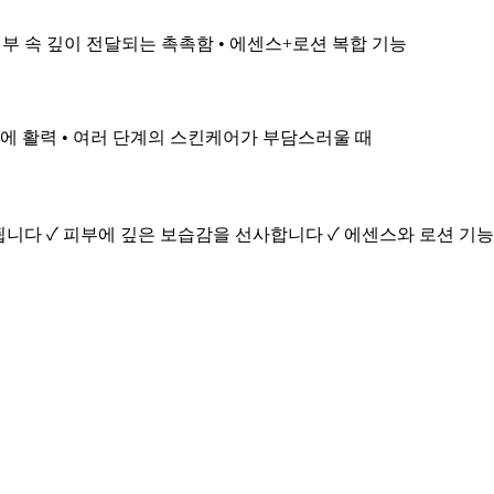
피부 속 깊이 전달되는 촉촉함 • 에센스+로션 복합 기능
부에 활력 • 여러 단계의 스킨케어가 부담스러울 때
수됩니다 ✓ 피부에 깊은 보습감을 선사합니다 ✓ 에센스와 로션 