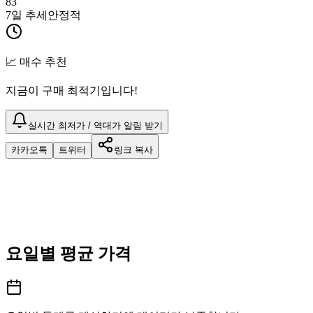
83
7일 추세
안정적
📈 매수 추천
지금이 구매 최적기입니다!
실시간 최저가 / 역대가 알림 받기
카카오톡
트위터
링크 복사
요일별 평균 가격