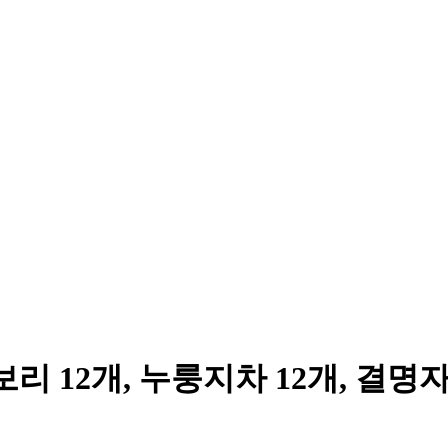
2개, 누룽지차 12개, 결명자차 12