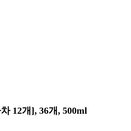
개], 36개, 500ml