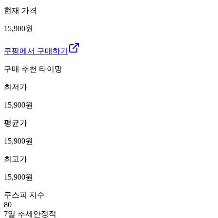
현재 가격
15,900원
쿠팡에서 구매하기
구매 추천 타이밍
최저가
15,900
원
평균가
15,900
원
최고가
15,900
원
쿠스피 지수
80
7일 추세
안정적