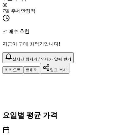
80
7일 추세
안정적
📈 매수 추천
지금이 구매 최적기입니다!
실시간 최저가 / 역대가 알림 받기
카카오톡
트위터
링크 복사
요일별 평균 가격