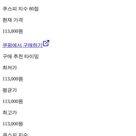
쿠스피 지수
80
점
현재 가격
113,000원
쿠팡에서 구매하기
구매 추천 타이밍
최저가
113,000
원
평균가
113,000
원
최고가
113,000
원
쿠스피 지수