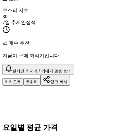
쿠스피 지수
80
7일 추세
안정적
📈 매수 추천
지금이 구매 최적기입니다!
실시간 최저가 / 역대가 알림 받기
카카오톡
트위터
링크 복사
요일별 평균 가격