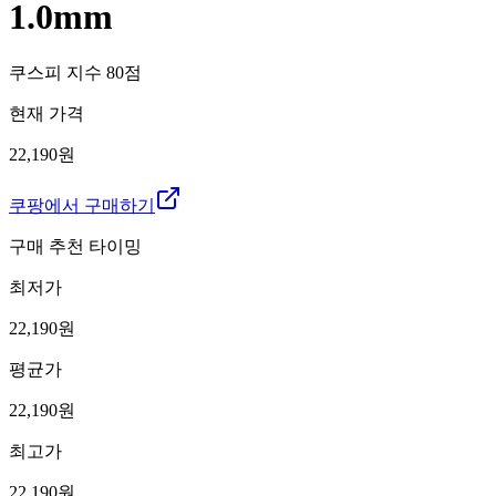
1.0mm
쿠스피 지수
80
점
현재 가격
22,190원
쿠팡에서 구매하기
구매 추천 타이밍
최저가
22,190
원
평균가
22,190
원
최고가
22,190
원