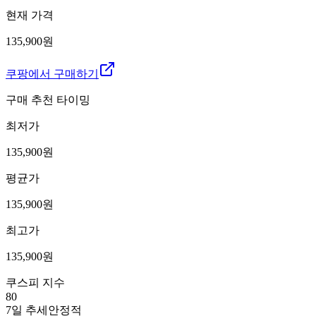
현재 가격
135,900원
쿠팡에서 구매하기
구매 추천 타이밍
최저가
135,900
원
평균가
135,900
원
최고가
135,900
원
쿠스피 지수
80
7일 추세
안정적