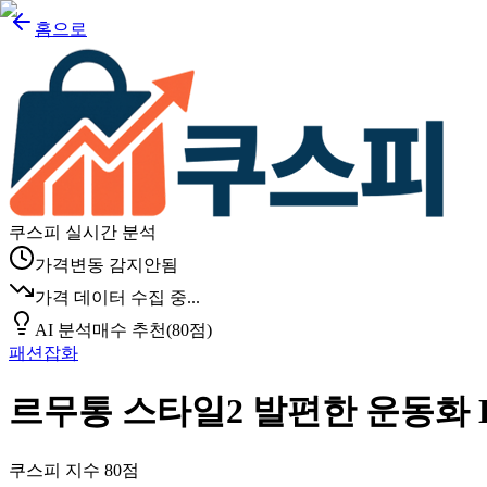
홈으로
쿠스피 실시간 분석
가격변동 감지안됨
가격 데이터 수집 중...
AI 분석
매수 추천
(
80
점)
패션잡화
르무통 스타일2 발편한 운동화 
쿠스피 지수
80
점