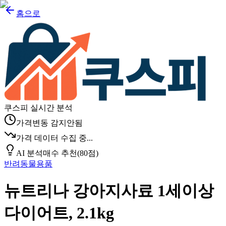
홈으로
쿠스피 실시간 분석
가격변동 감지안됨
가격 데이터 수집 중...
AI 분석
매수 추천
(
80
점)
반려동물용품
뉴트리나 강아지사료 1세이상
다이어트, 2.1kg