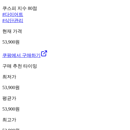
쿠스피 지수
80
점
#
다이어트
#
식단관리
현재 가격
53,900원
쿠팡에서 구매하기
구매 추천 타이밍
최저가
53,900
원
평균가
53,900
원
최고가