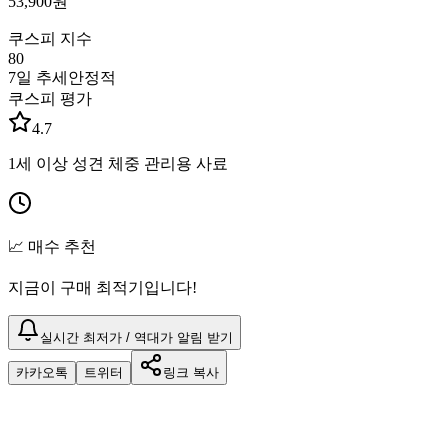
53,900
원
쿠스피 지수
80
7일 추세
안정적
쿠스피 평가
4.7
1세 이상 성견 체중 관리용 사료
📈 매수 추천
지금이 구매 최적기입니다!
실시간 최저가 / 역대가 알림 받기
카카오톡
트위터
링크 복사