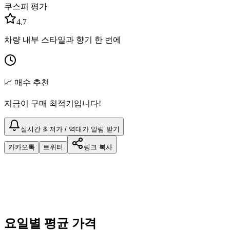
쿠스피 평가
4.7
차량 내부 스타일과 향기 한 번에
📈 매수 추천
지금이 구매 최적기입니다!
실시간 최저가 / 역대가 알림 받기
카카오톡
트위터
링크 복사
요일별 평균 가격