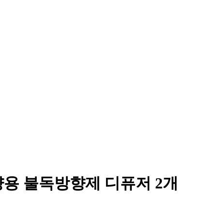
차량용 불독방향제 디퓨저 2개