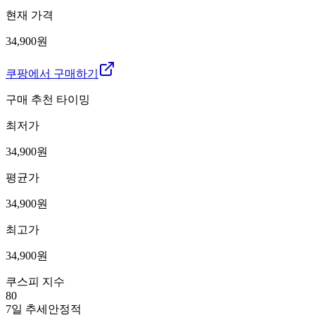
현재 가격
34,900원
쿠팡에서 구매하기
구매 추천 타이밍
최저가
34,900
원
평균가
34,900
원
최고가
34,900
원
쿠스피 지수
80
7일 추세
안정적