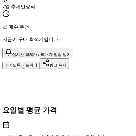
83
7일 추세
안정적
📈 매수 추천
지금이 구매 최적기입니다!
실시간 최저가 / 역대가 알림 받기
카카오톡
트위터
링크 복사
요일별 평균 가격