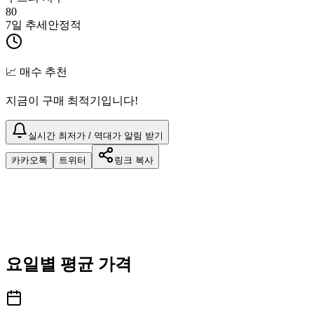
80
7일 추세
안정적
📈 매수 추천
지금이 구매 최적기입니다!
실시간 최저가 / 역대가 알림 받기
카카오톡
트위터
링크 복사
요일별 평균 가격