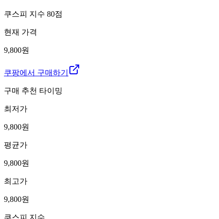
쿠스피 지수
80
점
현재 가격
9,800원
쿠팡에서 구매하기
구매 추천 타이밍
최저가
9,800
원
평균가
9,800
원
최고가
9,800
원
쿠스피 지수