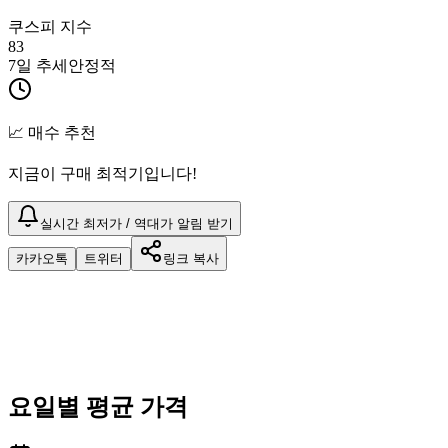
쿠스피 지수
83
7일 추세
안정적
📈 매수 추천
지금이 구매 최적기입니다!
실시간 최저가 / 역대가 알림 받기
카카오톡
트위터
링크 복사
요일별 평균 가격