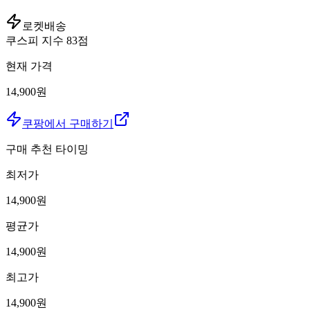
로켓배송
쿠스피 지수
83
점
현재 가격
14,900원
쿠팡에서 구매하기
구매 추천 타이밍
최저가
14,900
원
평균가
14,900
원
최고가
14,900
원