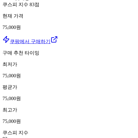
쿠스피 지수
83
점
현재 가격
75,000원
쿠팡에서 구매하기
구매 추천 타이밍
최저가
75,000
원
평균가
75,000
원
최고가
75,000
원
쿠스피 지수