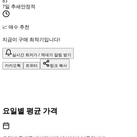
83
7일 추세
안정적
📈 매수 추천
지금이 구매 최적기입니다!
실시간 최저가 / 역대가 알림 받기
카카오톡
트위터
링크 복사
요일별 평균 가격