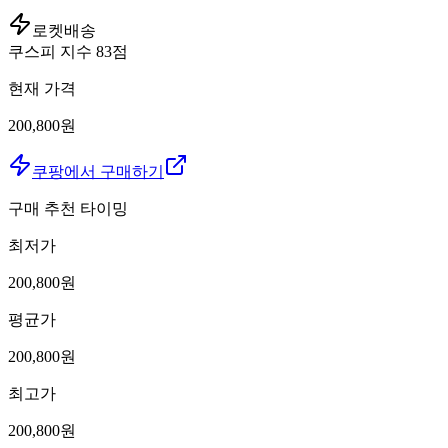
로켓배송
쿠스피 지수
83
점
현재 가격
200,800원
쿠팡에서 구매하기
구매 추천 타이밍
최저가
200,800
원
평균가
200,800
원
최고가
200,800
원