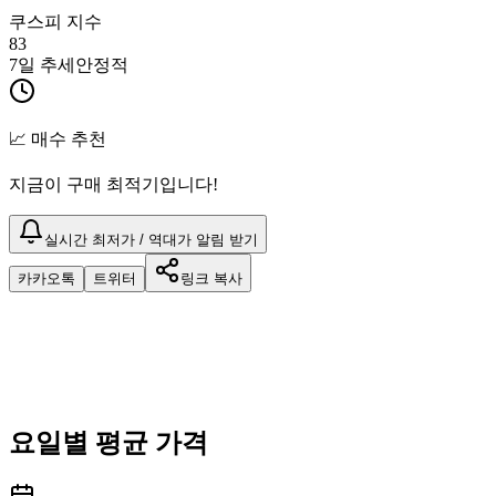
쿠스피 지수
83
7일 추세
안정적
📈 매수 추천
지금이 구매 최적기입니다!
실시간 최저가 / 역대가 알림 받기
카카오톡
트위터
링크 복사
요일별 평균 가격