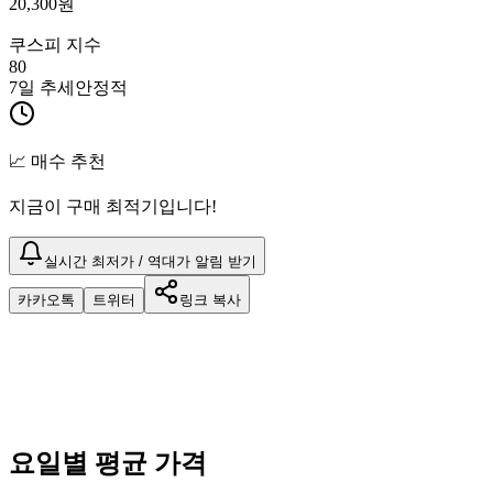
20,300
원
쿠스피 지수
80
7일 추세
안정적
📈 매수 추천
지금이 구매 최적기입니다!
실시간 최저가 / 역대가 알림 받기
카카오톡
트위터
링크 복사
요일별 평균 가격