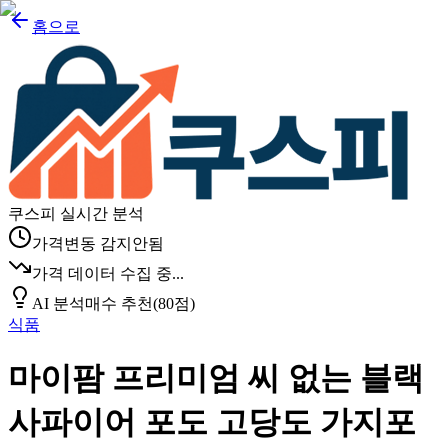
홈으로
쿠스피 실시간 분석
가격변동 감지안됨
가격 데이터 수집 중...
AI 분석
매수 추천
(
80
점)
식품
마이팜 프리미엄 씨 없는 블랙
사파이어 포도 고당도 가지포