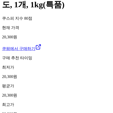
도, 1개, 1kg(특품)
쿠스피 지수
80
점
현재 가격
20,300원
쿠팡에서 구매하기
구매 추천 타이밍
최저가
20,300
원
평균가
20,300
원
최고가