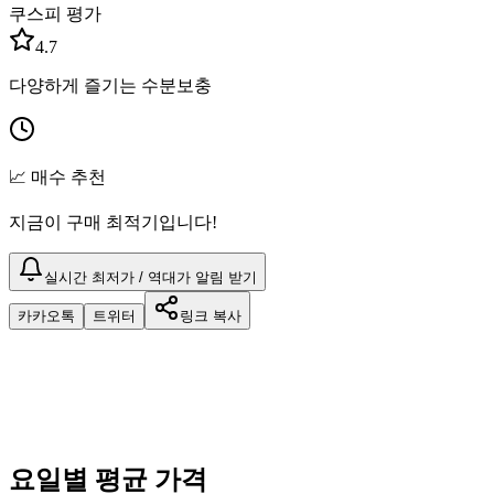
쿠스피 평가
4.7
다양하게 즐기는 수분보충
📈 매수 추천
지금이 구매 최적기입니다!
실시간 최저가 / 역대가 알림 받기
카카오톡
트위터
링크 복사
요일별 평균 가격