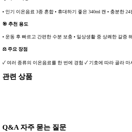
• 인기 이온음료 3종 혼합 • 휴대하기 좋은 340ml 캔 • 충분한
🎯 추천 용도
• 운동 후 빠르고 간편한 수분 보충 • 일상생활 중 상쾌한 갈증 해
⚖️ 주요 장점
✓ 여러 종류의 이온음료를 한 번에 경험 ✓ 기호에 따라 골라 
관련 상품
Q&A
자주 묻는 질문