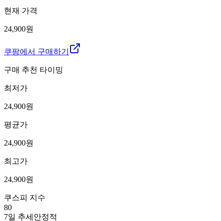
현재 가격
24,900원
쿠팡에서 구매하기
구매 추천 타이밍
최저가
24,900
원
평균가
24,900
원
최고가
24,900
원
쿠스피 지수
80
7일 추세
안정적