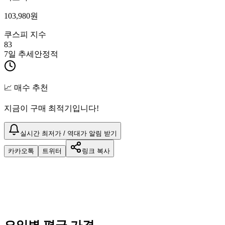
103,980
원
쿠스피 지수
83
7일 추세
안정적
📈 매수 추천
지금이 구매 최적기입니다!
실시간 최저가 / 역대가 알림 받기
카카오톡
트위터
링크 복사