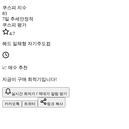
쿠스피 지수
83
7일 추세
안정적
쿠스피 평가
4.7
헤드 일체형 자기주도컵
📈 매수 추천
지금이 구매 최적기입니다!
실시간 최저가 / 역대가 알림 받기
카카오톡
트위터
링크 복사