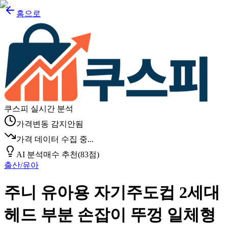
홈으로
쿠스피 실시간 분석
가격변동 감지안됨
가격 데이터 수집 중...
AI 분석
매수 추천
(
83
점)
출산/유아
주니 유아용 자기주도컵 2세대
헤드 부분 손잡이 뚜껑 일체형