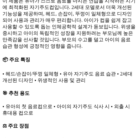
이 제품은 유아가 스스로 음료를 마시는 연습을 시작하는 시기
에 최적화된 자기주도컵입니다. 2세대 모델로서 더욱 개선된
기능성을 제공하며, 헤드, 손잡이, 뚜껑이 일체형으로 디자인
되어 사용과 관리가 매우 편리합니다. 아이가 컵을 쉽게 잡고
사용할 수 있도록 돕는 인체공학적 설계가 돋보입니다. 위생을
중시하고 아이의 독립적인 성장을 지원하려는 부모님께 높은
만족감을 선사할 것입니다. 부모의 수고를 덜고 아이의 음료
습관 형성에 긍정적인 영향을 줍니다.
📦 주요 특징
• 헤드/손잡이/뚜껑 일체형 • 유아 자기주도 음료 습관 • 2세대
개선된 디자인 • 위생적인 사용 및 관리
🎯 추천 용도
• 유아의 첫 음료컵으로 • 아이의 자기주도 식사 시 • 외출 시
휴대용 컵으로
⚖️ 주요 장점