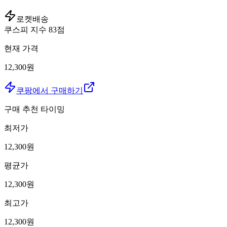
로켓배송
쿠스피 지수
83
점
현재 가격
12,300원
쿠팡에서 구매하기
구매 추천 타이밍
최저가
12,300
원
평균가
12,300
원
최고가
12,300
원