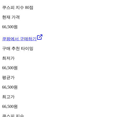
쿠스피 지수
80
점
현재 가격
66,500원
쿠팡에서 구매하기
구매 추천 타이밍
최저가
66,500
원
평균가
66,500
원
최고가
66,500
원
쿠스피 지수