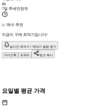
80
7일 추세
안정적
📈 매수 추천
지금이 구매 최적기입니다!
실시간 최저가 / 역대가 알림 받기
카카오톡
트위터
링크 복사
요일별 평균 가격