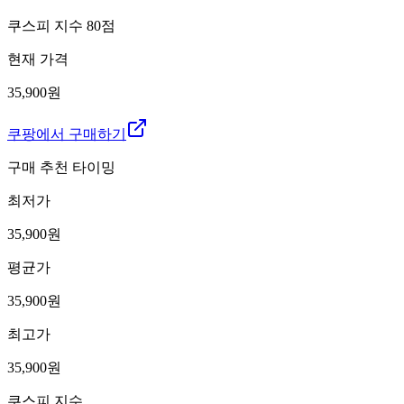
쿠스피 지수
80
점
현재 가격
35,900원
쿠팡에서 구매하기
구매 추천 타이밍
최저가
35,900
원
평균가
35,900
원
최고가
35,900
원
쿠스피 지수