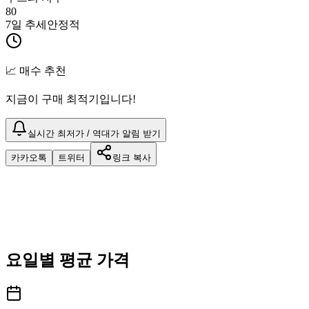
80
7일 추세
안정적
📈 매수 추천
지금이 구매 최적기입니다!
실시간 최저가 / 역대가 알림 받기
카카오톡
트위터
링크 복사
요일별 평균 가격