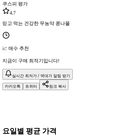
쿠스피 평가
4.7
믿고 먹는 건강한 무농약 콩나물
📈 매수 추천
지금이 구매 최적기입니다!
실시간 최저가 / 역대가 알림 받기
카카오톡
트위터
링크 복사
요일별 평균 가격