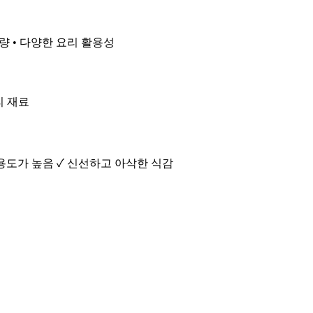
용량 • 다양한 요리 활용성
리 재료
활용도가 높음 ✓ 신선하고 아삭한 식감