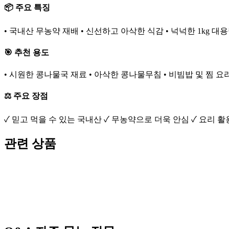
📦 주요 특징
• 국내산 무농약 재배 • 신선하고 아삭한 식감 • 넉넉한 1kg 대
🎯 추천 용도
• 시원한 콩나물국 재료 • 아삭한 콩나물무침 • 비빔밥 및 찜 요
⚖️ 주요 장점
✓ 믿고 먹을 수 있는 국내산 ✓ 무농약으로 더욱 안심 ✓ 요리 
관련 상품