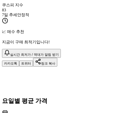
쿠스피 지수
83
7일 추세
안정적
📈 매수 추천
지금이 구매 최적기입니다!
실시간 최저가 / 역대가 알림 받기
카카오톡
트위터
링크 복사
요일별 평균 가격