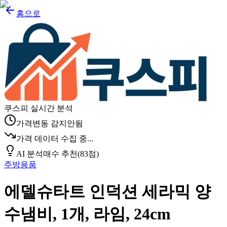
홈으로
쿠스피 실시간 분석
가격변동 감지안됨
가격 데이터 수집 중...
AI 분석
매수 추천
(
83
점)
주방용품
에델슈타트 인덕션 세라믹 양
수냄비, 1개, 라임, 24cm