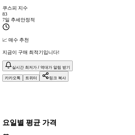
쿠스피 지수
83
7일 추세
안정적
📈 매수 추천
지금이 구매 최적기입니다!
실시간 최저가 / 역대가 알림 받기
카카오톡
트위터
링크 복사
요일별 평균 가격