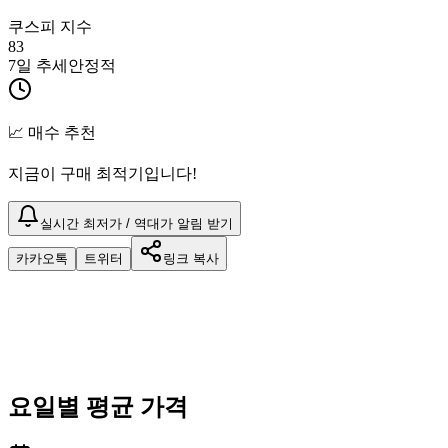
쿠스피 지수
83
7일 추세
안정적
📈 매수 추천
지금이 구매 최적기입니다!
실시간 최저가 / 역대가 알림 받기
카카오톡
트위터
링크 복사
요일별 평균 가격