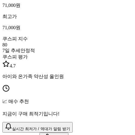
71,000
원
최고가
71,000
원
쿠스피 지수
80
7일 추세
안정적
쿠스피 평가
4.7
아이와 온가족 약산성 올인원
📈 매수 추천
지금이 구매 최적기입니다!
실시간 최저가 / 역대가 알림 받기