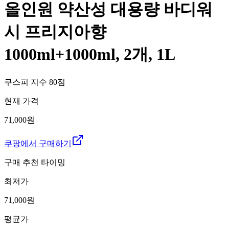
올인원 약산성 대용량 바디워
시 프리지아향
1000ml+1000ml, 2개, 1L
쿠스피 지수
80
점
현재 가격
71,000원
쿠팡에서 구매하기
구매 추천 타이밍
최저가
71,000
원
평균가