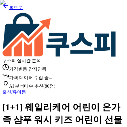
홈으로
쿠스피 실시간 분석
가격변동 감지안됨
가격 데이터 수집 중...
AI 분석
매수 추천
(
80
점)
출산/유아동
[1+1] 웨일리케어 어린이 온가
족 샴푸 워시 키즈 어린이 선물