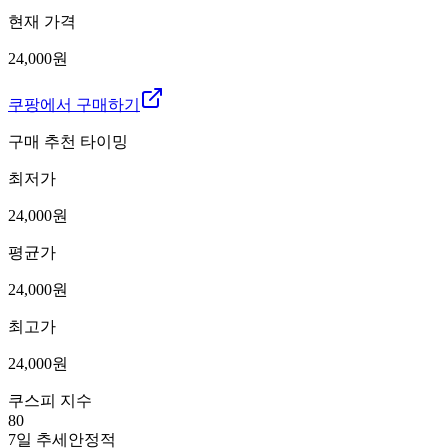
현재 가격
24,000원
쿠팡에서 구매하기
구매 추천 타이밍
최저가
24,000
원
평균가
24,000
원
최고가
24,000
원
쿠스피 지수
80
7일 추세
안정적