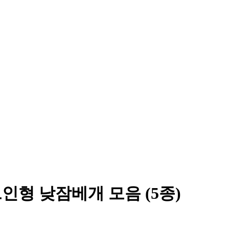
형 낮잠베개 모음 (5종)