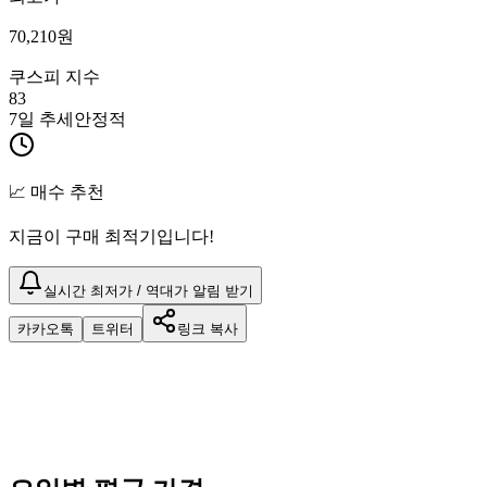
70,210
원
쿠스피 지수
83
7일 추세
안정적
📈 매수 추천
지금이 구매 최적기입니다!
실시간 최저가 / 역대가 알림 받기
카카오톡
트위터
링크 복사