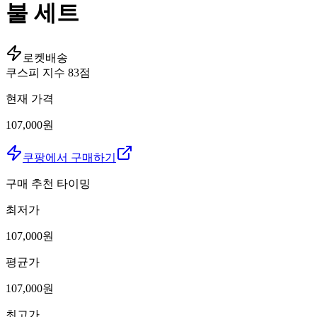
불 세트
로켓배송
쿠스피 지수
83
점
현재 가격
107,000원
쿠팡에서 구매하기
구매 추천 타이밍
최저가
107,000
원
평균가
107,000
원
최고가