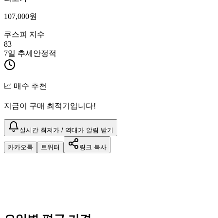
107,000
원
쿠스피 지수
83
7일 추세
안정적
📈 매수 추천
지금이 구매 최적기입니다!
실시간 최저가 / 역대가 알림 받기
카카오톡
트위터
링크 복사