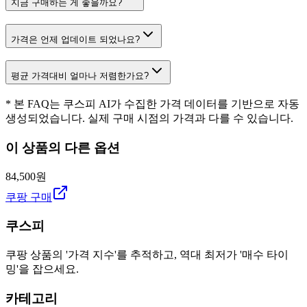
지금 구매하는 게 좋을까요?
가격은 언제 업데이트 되었나요?
평균 가격대비 얼마나 저렴한가요?
* 본 FAQ는 쿠스피 AI가 수집한 가격 데이터를 기반으로 자동
생성되었습니다. 실제 구매 시점의 가격과 다를 수 있습니다.
이 상품의 다른 옵션
84,500원
쿠팡 구매
쿠스피
쿠팡 상품의 '가격 지수'를 추적하고, 역대 최저가 '매수 타이
밍'을 잡으세요.
카테고리