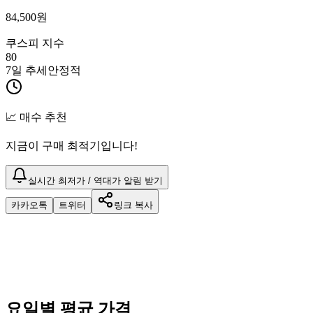
84,500
원
쿠스피 지수
80
7일 추세
안정적
📈 매수 추천
지금이 구매 최적기입니다!
실시간 최저가 / 역대가 알림 받기
카카오톡
트위터
링크 복사
요일별 평균 가격