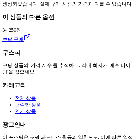
생성되었습니다. 실제 구매 시점의 가격과 다를 수 있습니다.
이 상품의 다른 옵션
34,250원
쿠팡 구매
쿠스피
쿠팡 상품의 '가격 지수'를 추적하고, 역대 최저가 '매수 타이
밍'을 잡으세요.
카테고리
전체 상품
급락한 상품
인기 상품
광고안내
이 포스팅은 쿠팡 파트너스 활동의 일환으로, 이에 따른 일정