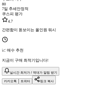
80
7일 추세
안정적
쿠스피 평가
4.7
간편함이 돋보이는 올인원 워시
📈 매수 추천
지금이 구매 최적기입니다!
실시간 최저가 / 역대가 알림 받기
카카오톡
트위터
링크 복사