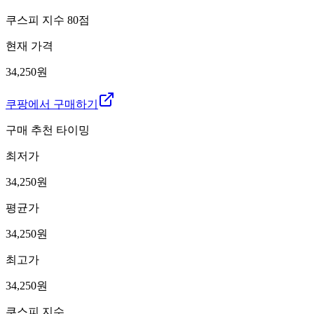
쿠스피 지수
80
점
현재 가격
34,250원
쿠팡에서 구매하기
구매 추천 타이밍
최저가
34,250
원
평균가
34,250
원
최고가
34,250
원
쿠스피 지수