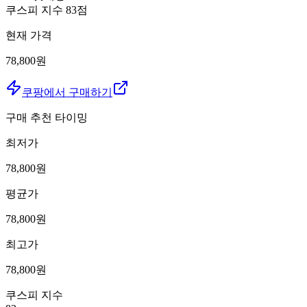
쿠스피 지수
83
점
현재 가격
78,800원
쿠팡에서 구매하기
구매 추천 타이밍
최저가
78,800
원
평균가
78,800
원
최고가
78,800
원
쿠스피 지수