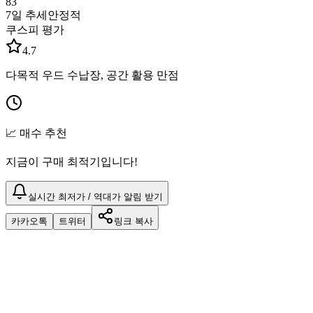
83
7일 추세
안정적
쿠스피 평가
4.7
다목적 우드 수납장, 공간 활용 만점
📈 매수 추천
지금이 구매 최적기입니다!
실시간 최저가 / 역대가 알림 받기
카카오톡
트위터
링크 복사