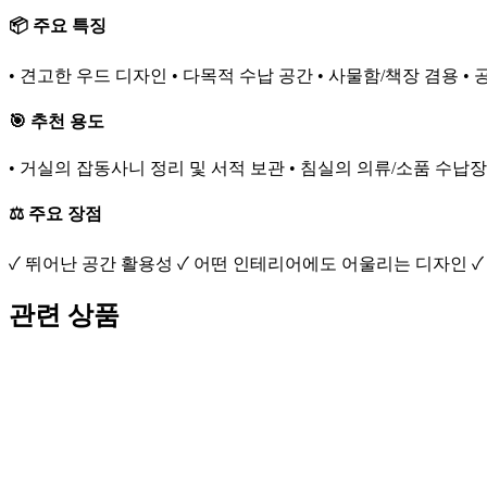
📦 주요 특징
• 견고한 우드 디자인 • 다목적 수납 공간 • 사물함/책장 겸용 •
🎯 추천 용도
• 거실의 잡동사니 정리 및 서적 보관 • 침실의 의류/소품 수납장
⚖️ 주요 장점
✓ 뛰어난 공간 활용성 ✓ 어떤 인테리어에도 어울리는 디자인 ✓
관련 상품