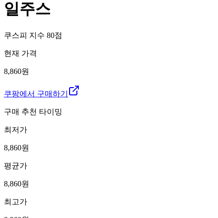
일주스
쿠스피 지수
80
점
현재 가격
8,860원
쿠팡에서 구매하기
구매 추천 타이밍
최저가
8,860
원
평균가
8,860
원
최고가