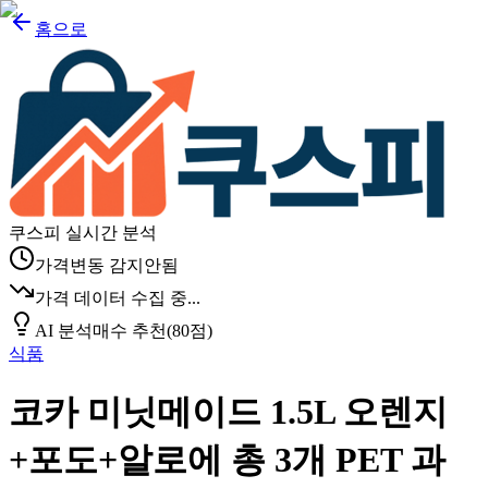
홈으로
쿠스피 실시간 분석
가격변동 감지안됨
가격 데이터 수집 중...
AI 분석
매수 추천
(
80
점)
식품
코카 미닛메이드 1.5L 오렌지
+포도+알로에 총 3개 PET 과