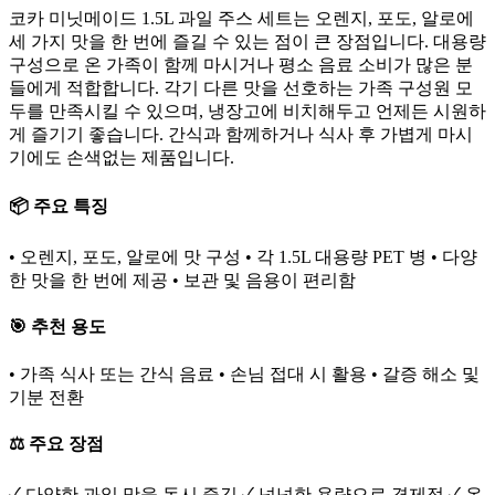
코카 미닛메이드 1.5L 과일 주스 세트는 오렌지, 포도, 알로에
세 가지 맛을 한 번에 즐길 수 있는 점이 큰 장점입니다. 대용량
구성으로 온 가족이 함께 마시거나 평소 음료 소비가 많은 분
들에게 적합합니다. 각기 다른 맛을 선호하는 가족 구성원 모
두를 만족시킬 수 있으며, 냉장고에 비치해두고 언제든 시원하
게 즐기기 좋습니다. 간식과 함께하거나 식사 후 가볍게 마시
기에도 손색없는 제품입니다.
📦 주요 특징
• 오렌지, 포도, 알로에 맛 구성 • 각 1.5L 대용량 PET 병 • 다양
한 맛을 한 번에 제공 • 보관 및 음용이 편리함
🎯 추천 용도
• 가족 식사 또는 간식 음료 • 손님 접대 시 활용 • 갈증 해소 및
기분 전환
⚖️ 주요 장점
✓ 다양한 과일 맛을 동시 즐김 ✓ 넉넉한 용량으로 경제적 ✓ 온