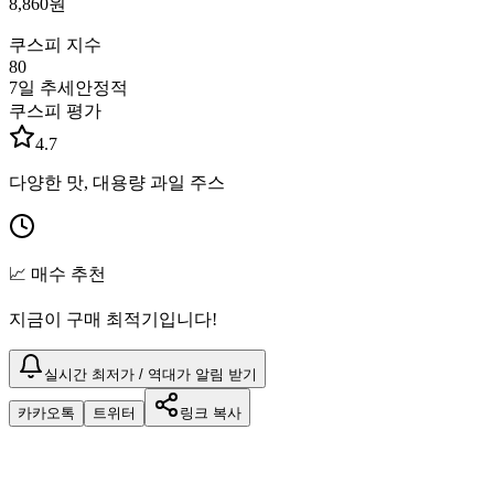
8,860
원
쿠스피 지수
80
7일 추세
안정적
쿠스피 평가
4.7
다양한 맛, 대용량 과일 주스
📈 매수 추천
지금이 구매 최적기입니다!
실시간 최저가 / 역대가 알림 받기
카카오톡
트위터
링크 복사