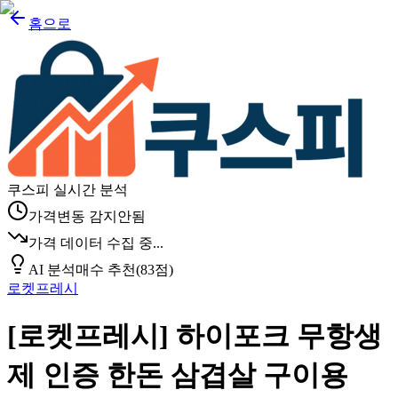
홈으로
쿠스피 실시간 분석
가격변동 감지안됨
가격 데이터 수집 중...
AI 분석
매수 추천
(
83
점)
로켓프레시
[로켓프레시] 하이포크 무항생
제 인증 한돈 삼겹살 구이용