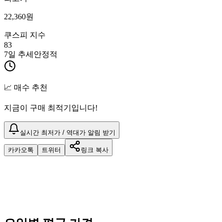
22,360
원
쿠스피 지수
83
7일 추세
안정적
📈 매수 추천
지금이 구매 최적기입니다!
실시간 최저가 / 역대가 알림 받기
카카오톡
트위터
링크 복사