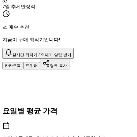
83
7일 추세
안정적
📈 매수 추천
지금이 구매 최적기입니다!
실시간 최저가 / 역대가 알림 받기
카카오톡
트위터
링크 복사
요일별 평균 가격