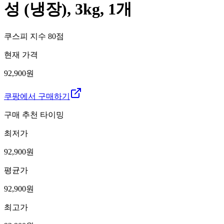
성 (냉장), 3kg, 1개
쿠스피 지수
80
점
현재 가격
92,900원
쿠팡에서 구매하기
구매 추천 타이밍
최저가
92,900
원
평균가
92,900
원
최고가