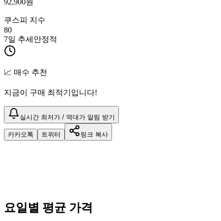
92,900
원
쿠스피 지수
80
7일 추세
안정적
📈 매수 추천
지금이 구매 최적기입니다!
실시간 최저가 / 역대가 알림 받기
카카오톡
트위터
링크 복사
요일별 평균 가격