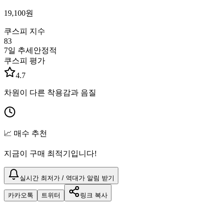
19,100
원
쿠스피 지수
83
7일 추세
안정적
쿠스피 평가
4.7
차원이 다른 착용감과 음질
📈 매수 추천
지금이 구매 최적기입니다!
실시간 최저가 / 역대가 알림 받기
카카오톡
트위터
링크 복사