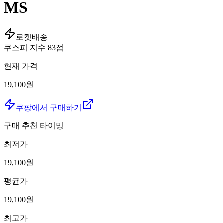
MS
로켓배송
쿠스피 지수
83
점
현재 가격
19,100원
쿠팡에서 구매하기
구매 추천 타이밍
최저가
19,100
원
평균가
19,100
원
최고가