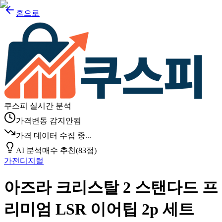
홈으로
쿠스피 실시간 분석
가격변동 감지안됨
가격 데이터 수집 중...
AI 분석
매수 추천
(
83
점)
가전디지털
아즈라 크리스탈 2 스탠다드 프
리미엄 LSR 이어팁 2p 세트