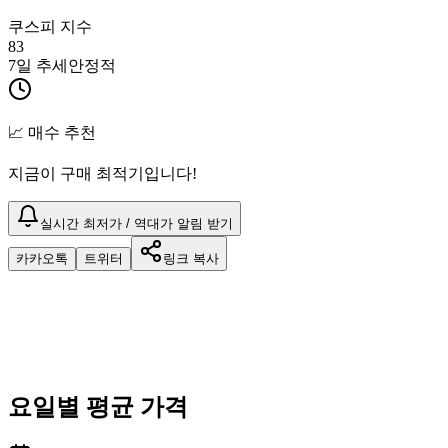
쿠스피 지수
83
7일 추세
안정적
📈 매수 추천
지금이 구매 최적기입니다!
실시간 최저가 / 역대가 알림 받기
카카오톡
트위터
링크 복사
요일별 평균 가격