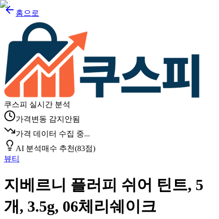
홈으로
쿠스피 실시간 분석
가격변동 감지안됨
가격 데이터 수집 중...
AI 분석
매수 추천
(
83
점)
뷰티
지베르니 플러피 쉬어 틴트, 5
개, 3.5g, 06체리쉐이크