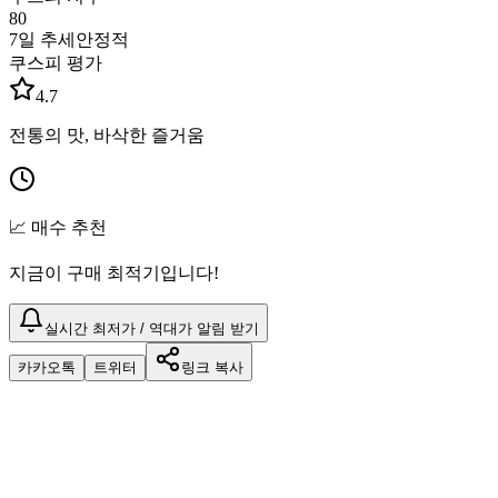
80
7일 추세
안정적
쿠스피 평가
4.7
전통의 맛, 바삭한 즐거움
📈 매수 추천
지금이 구매 최적기입니다!
실시간 최저가 / 역대가 알림 받기
카카오톡
트위터
링크 복사