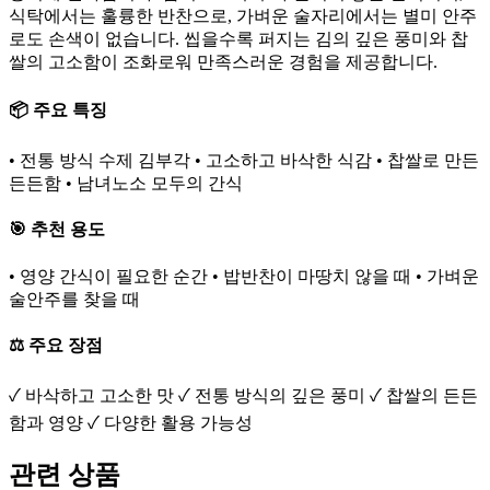
식탁에서는 훌륭한 반찬으로, 가벼운 술자리에서는 별미 안주
로도 손색이 없습니다. 씹을수록 퍼지는 김의 깊은 풍미와 찹
쌀의 고소함이 조화로워 만족스러운 경험을 제공합니다.
📦 주요 특징
• 전통 방식 수제 김부각 • 고소하고 바삭한 식감 • 찹쌀로 만든
든든함 • 남녀노소 모두의 간식
🎯 추천 용도
• 영양 간식이 필요한 순간 • 밥반찬이 마땅치 않을 때 • 가벼운
술안주를 찾을 때
⚖️ 주요 장점
✓ 바삭하고 고소한 맛 ✓ 전통 방식의 깊은 풍미 ✓ 찹쌀의 든든
함과 영양 ✓ 다양한 활용 가능성
관련 상품