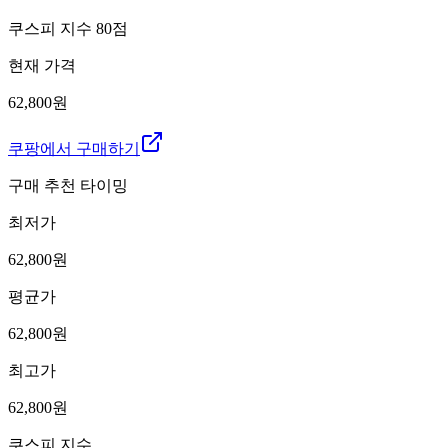
쿠스피 지수
80
점
현재 가격
62,800원
쿠팡에서 구매하기
구매 추천 타이밍
최저가
62,800
원
평균가
62,800
원
최고가
62,800
원
쿠스피 지수