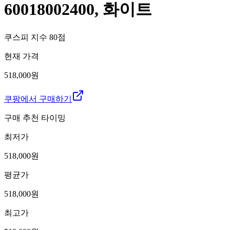
60018002400, 화이트
쿠스피 지수
80
점
현재 가격
518,000원
쿠팡에서 구매하기
구매 추천 타이밍
최저가
518,000
원
평균가
518,000
원
최고가