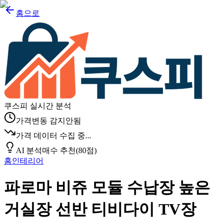
홈으로
쿠스피 실시간 분석
가격변동 감지안됨
가격 데이터 수집 중...
AI 분석
매수 추천
(
80
점)
홈인테리어
파로마 비쥬 모듈 수납장 높은
거실장 선반 티비다이 TV장