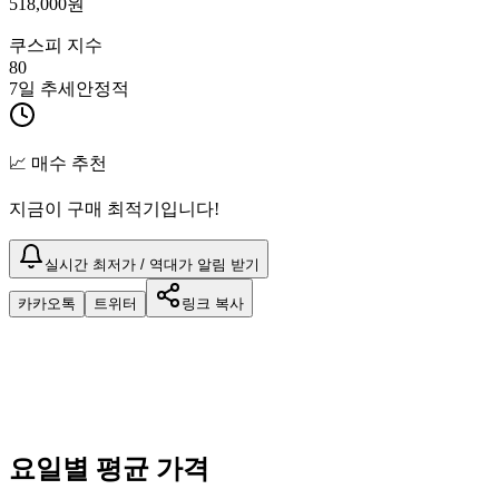
518,000
원
쿠스피 지수
80
7일 추세
안정적
📈 매수 추천
지금이 구매 최적기입니다!
실시간 최저가 / 역대가 알림 받기
카카오톡
트위터
링크 복사
요일별 평균 가격