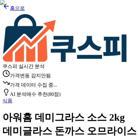
홈으로
쿠스피 실시간 분석
가격변동 감지안됨
가격 데이터 수집 중...
AI 분석
매수 추천
(
80
점)
식품
아워홈 데미그라스 소스 2kg
데미글라스 돈까스 오므라이스