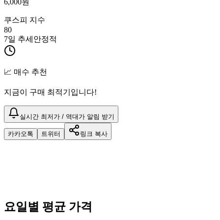
6,000
원
쿠스피 지수
80
7일 추세
안정적
📈 매수 추천
지금이 구매 최적기입니다!
실시간 최저가 / 역대가 알림 받기
카카오톡
트위터
링크 복사
요일별 평균 가격