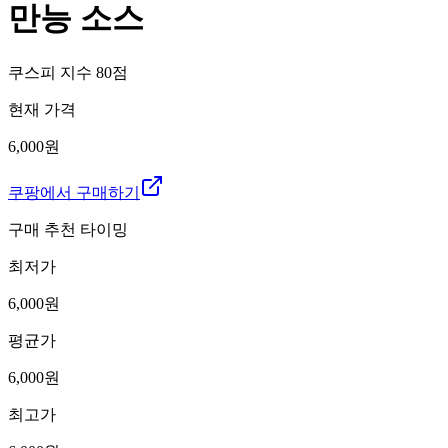
만능 소스
쿠스피 지수
80
점
현재 가격
6,000원
쿠팡에서 구매하기
구매 추천 타이밍
최저가
6,000
원
평균가
6,000
원
최고가