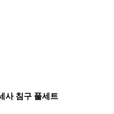
극세사 침구 풀세트