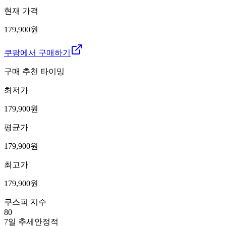
현재 가격
179,900원
쿠팡에서 구매하기
구매 추천 타이밍
최저가
179,900
원
평균가
179,900
원
최고가
179,900
원
쿠스피 지수
80
7일 추세
안정적