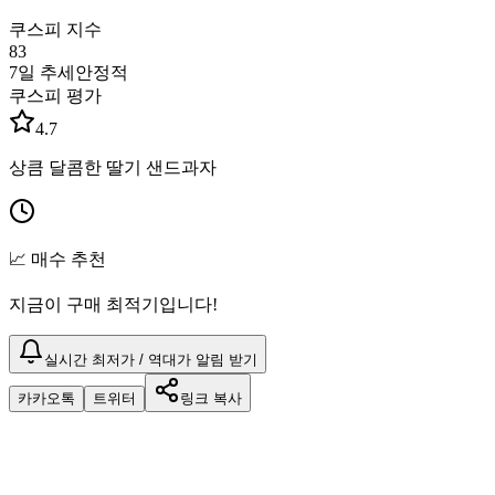
쿠스피 지수
83
7일 추세
안정적
쿠스피 평가
4.7
상큼 달콤한 딸기 샌드과자
📈 매수 추천
지금이 구매 최적기입니다!
실시간 최저가 / 역대가 알림 받기
카카오톡
트위터
링크 복사