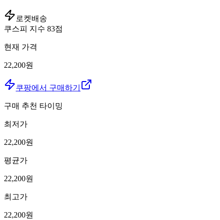
로켓배송
쿠스피 지수
83
점
현재 가격
22,200원
쿠팡에서 구매하기
구매 추천 타이밍
최저가
22,200
원
평균가
22,200
원
최고가
22,200
원