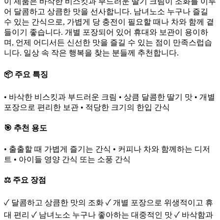
이 제품은 바삭한 비스킷과 부드러운 딸기 크림이 조화를 이루
어 달콤하고 상큼한 맛을 선사합니다. 남녀노소 누구나 즐길
수 있는 간식으로, 가볍게 당 충전이 필요할 때나 차와 함께 곁
들이기 좋습니다. 개별 포장되어 있어 휴대와 보관이 용이하
며, 언제 어디서든 신선한 맛을 즐길 수 있는 점이 만족스럽습
니다. 일상 속 작은 행복을 찾는 분들께 추천합니다.
📦 주요 특징
• 바삭한 비스킷과 부드러운 크림 • 상큼 달콤한 딸기 맛 • 개별
포장으로 편리한 보관 • 적당한 크기의 한입 간식
🎯 추천 용도
• 출출할 때 가볍게 즐기는 간식 • 커피나 차와 함께하는 디저
트 • 아이들 영양 간식 또는 소풍 간식
⚖️ 주요 장점
✓ 달콤하고 상큼한 맛의 조화 ✓ 개별 포장으로 위생적이고 휴
대 편리 ✓ 남녀노소 누구나 좋아하는 대중적인 맛 ✓ 바삭함과