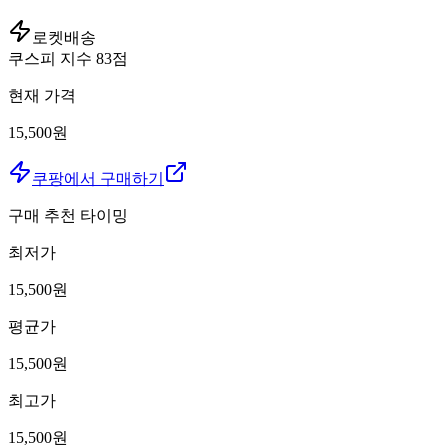
로켓배송
쿠스피 지수
83
점
현재 가격
15,500원
쿠팡에서 구매하기
구매 추천 타이밍
최저가
15,500
원
평균가
15,500
원
최고가
15,500
원