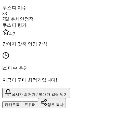
쿠스피 지수
83
7일 추세
안정적
쿠스피 평가
4.7
강아지 맞춤 영양 간식
📈 매수 추천
지금이 구매 최적기입니다!
실시간 최저가 / 역대가 알림 받기
카카오톡
트위터
링크 복사