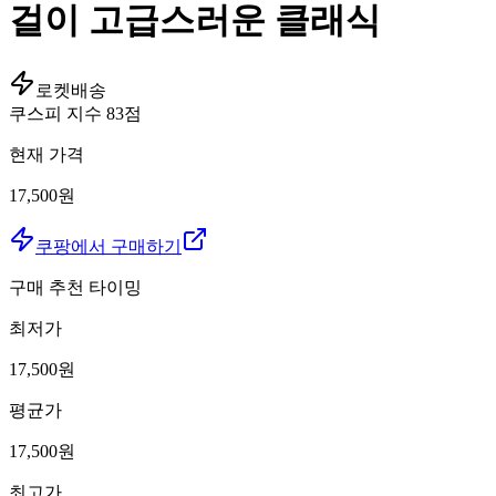
걸이 고급스러운 클래식
로켓배송
쿠스피 지수
83
점
현재 가격
17,500원
쿠팡에서 구매하기
구매 추천 타이밍
최저가
17,500
원
평균가
17,500
원
최고가