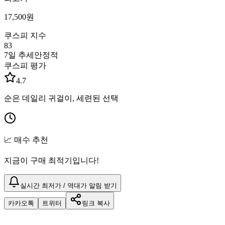
17,500
원
쿠스피 지수
83
7일 추세
안정적
쿠스피 평가
4.7
순은 데일리 귀걸이, 세련된 선택
📈 매수 추천
지금이 구매 최적기입니다!
실시간 최저가 / 역대가 알림 받기
카카오톡
트위터
링크 복사