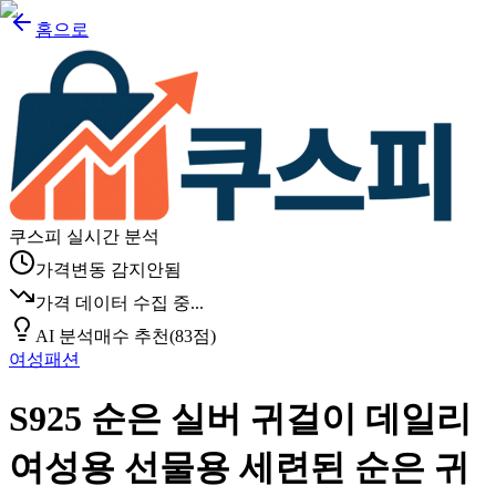
홈으로
쿠스피 실시간 분석
가격변동 감지안됨
가격 데이터 수집 중...
AI 분석
매수 추천
(
83
점)
여성패션
S925 순은 실버 귀걸이 데일리
여성용 선물용 세련된 순은 귀